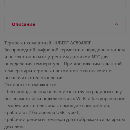
Описание
Термостат комнатный HUBERT АС8048RF –
беспроводной цифровой термостат с передовым чипом
и высокоточным внутренним датчиком NTC для
определения температуры. При достижении заданной
температуры термостат автоматически включит и
выключит котел отопления.
Основные возможности:
- беспроводное подключение к котлу по радиосигналу
без возможности подключения к Wi-Fi и без управления
с мобильного телефона с помощью приложения;
- работа от 2 батареек и USB Type-C;
- рабочий режим и температура отображаются на ярком
дисплее;