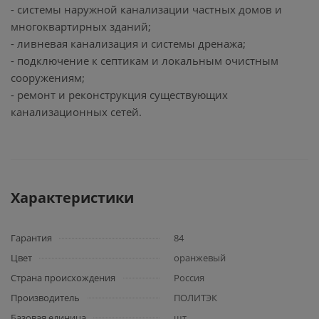
- системы наружной канализации частных домов и
многоквартирных зданий;
- ливневая канализация и системы дренажа;
- подключение к септикам и локальным очистным
сооружениям;
- ремонт и реконструкция существующих
канализационных сетей.
Характеристики
Гарантия
84
Цвет
оранжевый
Страна происхождения
Россия
Производитель
ПОЛИТЭК
Базовая единица
шт