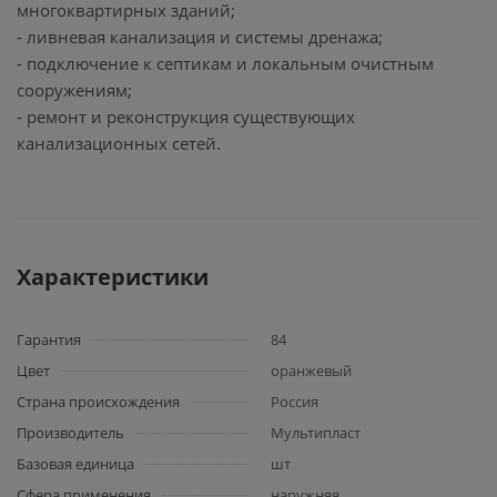
многоквартирных зданий;
- ливневая канализация и системы дренажа;
- подключение к септикам и локальным очистным
сооружениям;
- ремонт и реконструкция существующих
канализационных сетей.
Характеристики
Гарантия
84
Цвет
оранжевый
Страна происхождения
Россия
Производитель
Мультипласт
Базовая единица
шт
Сфера применения
наружняя