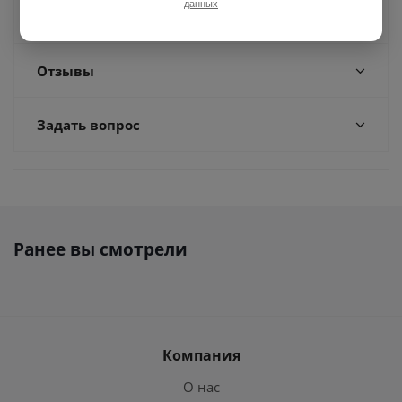
данных
Доставка
Отзывы
Задать вопрос
Ранее вы смотрели
Компания
О нас