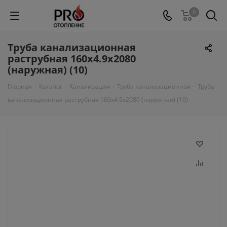
0
Труба канализационная
раструбная 160х4.9х2080
(наружная) (10)
Главная
-
Каталог
-
Канализация
-
Труба канализационная
-
Труба
канализационная раструбная 160х4.9х2080 (наружная) (10)