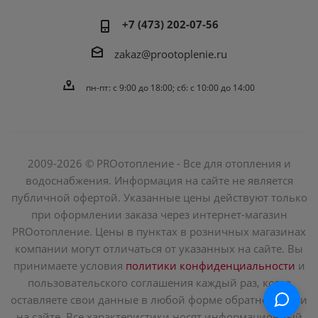
+7 (473) 202-07-56
zakaz@prootoplenie.ru
пн-пт: c 9:00 до 18:00; сб: с 10:00 до 14:00
2009-2026 © PROотопление - Все для отопления и
водоснабжения. Информация на сайте не является
публичной офертой. Указанные цены действуют только
при оформлении заказа через интернет-магазин
PROотопление. Цены в пунктах в розничных магазинах
компании могут отличаться от указанных на сайте. Вы
принимаете условия
политики конфиденциальности
и
пользовательского соглашения каждый раз, когда
оставляете свои данные в любой форме обратной связи
на сайте. Все характеристики носят информационный