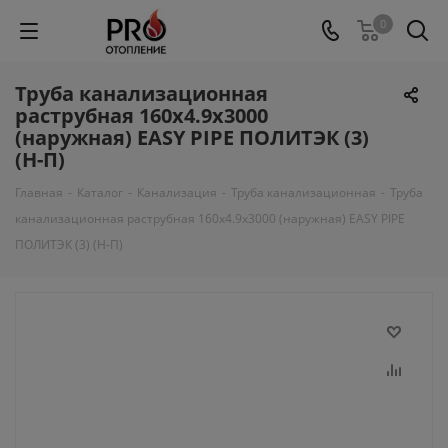
0
Труба канализационная
раструбная 160х4.9х3000
(наружная) EASY PIPE ПОЛИТЭК (3)
(Н-П)
Главная
-
Каталог
-
Канализация
-
Труба канализационная
-
Труба
канализационная раструбная 160х4.9х3000 (наружная) EASY PIPE
ПОЛИТЭК (3) (Н-П)