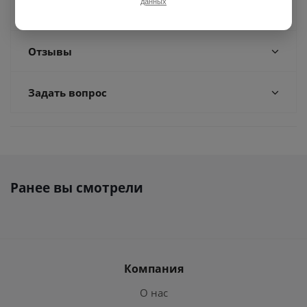
данных
Доставка
Отзывы
Задать вопрос
Ранее вы смотрели
Компания
О нас