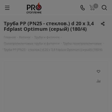
0
Труба PP (PN25 - стеклов.) d 20 x 3,4
Fdplast Optimum (серый) (180/4)
Главная
-
Каталог
-
Трубы и фитинги
-
Полипропиленовые трубы и фитинги
-
Трубы полипропиленовые
-
Труба PP (PN25 - стеклов.) d 20 x 3,4 Fdplast Optimum (серый) (180/4)