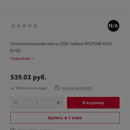
Уплотнительная паста 250г тюбик PASTUM H2O
8105
Подробнее
539.03
руб.
Много на складе
Нашли дешевле?
В корзину
Купить в 1 клик