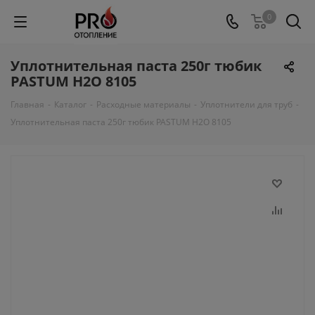
0
Уплотнительная паста 250г тюбик
PASTUM H2O 8105
Главная
-
Каталог
-
Расходные материалы
-
Уплотнители для труб
-
Уплотнительная паста 250г тюбик PASTUM H2O 8105