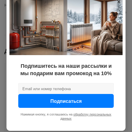
×
Назначение
для уплотнения резьбовых
соединений сантехнического
оборудования
Документы
Подпишитесь на наши рассылки и
Как купить
мы подарим вам промокод на 10%
Оплата
Подписаться
Доставка
Нажимая кнопку, я соглашаюсь на
обработку персональных
данных
Отзывы