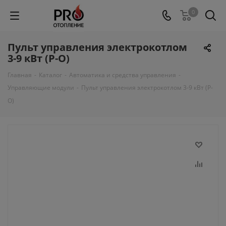
0
Пульт управления электрокотлом
3-9 кВт (Р-О)
Главная
-
Каталог
-
Автоматика и средства управления
-
Управляющие модули
-
Пульт управления электрокотлом 3-9 кВт (Р-
О)