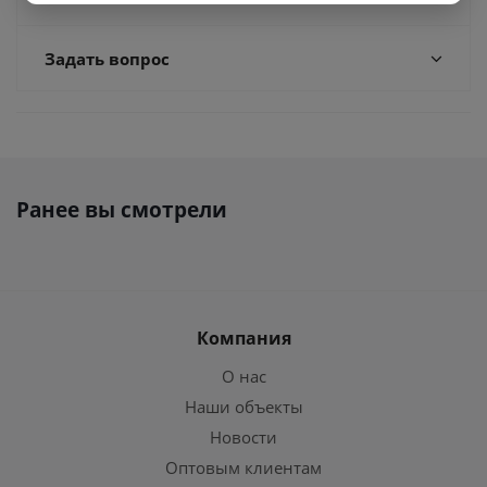
Задать вопрос
Ранее вы смотрели
Компания
О нас
Наши объекты
Новости
Оптовым клиентам