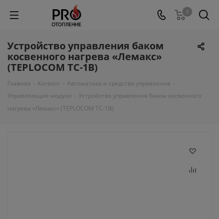
0
Устройство управления баком
косвенного нагрева «Лемакс»
(TEPLOCOM TC-1B)
Главная
-
Каталог
-
Автоматика и средства управления
-
Управляющие модули
-
Устройство управления баком косвенного
нагрева «Лемакс» (TEPLOCOM TC-1B)