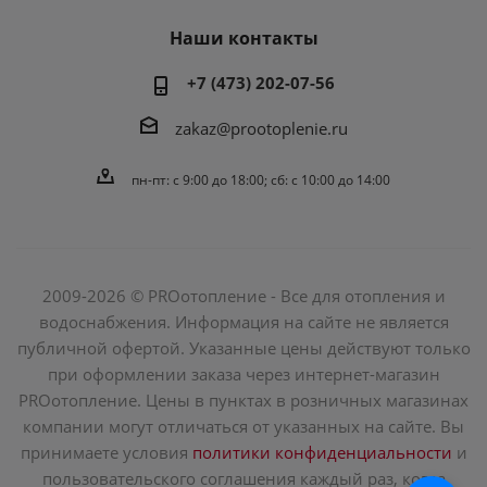
Наши контакты
+7 (473) 202-07-56
zakaz@prootoplenie.ru
пн-пт: c 9:00 до 18:00; сб: с 10:00 до 14:00
2009-2026 © PROотопление - Все для отопления и
водоснабжения. Информация на сайте не является
публичной офертой. Указанные цены действуют только
при оформлении заказа через интернет-магазин
PROотопление. Цены в пунктах в розничных магазинах
компании могут отличаться от указанных на сайте. Вы
принимаете условия
политики конфиденциальности
и
пользовательского соглашения каждый раз, когда