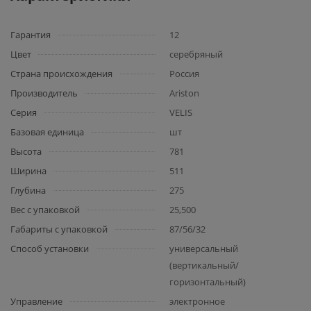
Гарантия
12
Цвет
серебряный
Страна происхождения
Россия
Производитель
Ariston
Серия
VELIS
Базовая единица
шт
Высота
781
Ширина
511
Глубина
275
Вес с упаковкой
25,500
Габариты с упаковкой
87/56/32
Способ установки
универсальный
(вертикальный/
горизонтальный)
Управление
электронное