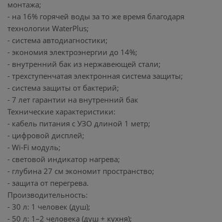
монтажа;
- на 16% горячей воды за то же время благодаря
технологии WaterPlus;
- система автодиагностики;
- экономия электроэнергии до 14%;
- внутренний бак из нержавеющей стали;
- трехступенчатая электронная система защиты;
- система защиты от бактерий;
- 7 лет гарантии на внутренний бак
Технические характеристики:
- кабель питания с УЗО длиной 1 метр;
- цифровой дисплей;
- Wi-Fi модуль;
- световой индикатор нагрева;
- глубина 27 см экономит пространство;
- защита от перегрева.
Производительность:
- 30 л: 1 человек (душ);
- 50 л: 1–2 человека (душ + кухня);