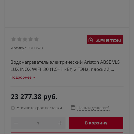
Артикул:
3700673
Водонагреватель электрический Ariston ABSE VLS
LUX INOX WIFI 30 (1,5+1 кВт, 2 ТЭНа, плоский,
НЕРЖ)
Подробнее
23 277.38
руб.
Уточните срок поставки
Нашли дешевле?
В корзину