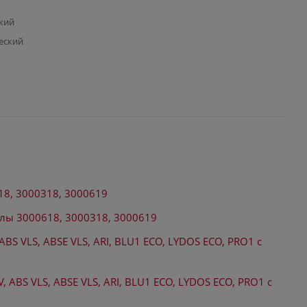
кий
еский
18, 3000318, 3000619
улы 3000618, 3000318, 3000619
ABS VLS, ABSE VLS, ARI, BLU1 ECO, LYDOS ECO, PRO1 с
, ABS VLS, ABSE VLS, ARI, BLU1 ECO, LYDOS ECO, PRO1 с