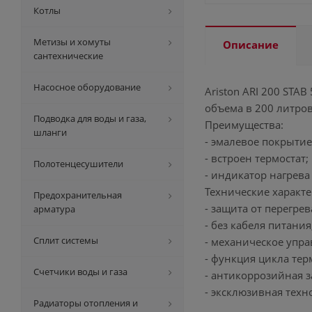
Котлы
Метизы и хомуты
Описание
сантехнические
Насосное оборудование
Ariston ARI 200 STA
объема в 200 литров
Подводка для воды и газа,
Преимущества:
шланги
- эмалевое покрытие
- встроен термостат;
Полотенцесушители
- индикатор нагрева
Технические характе
Предохранительная
- защита от перегрев
арматура
- без кабеля питания
Сплит системы
- механическое упра
- функция цикла те
Счетчики воды и газа
- антикоррозийная 
- эксклюзивная техн
Радиаторы отопления и