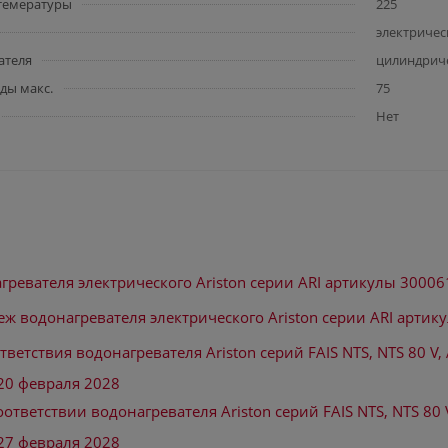
 темературы
225
электричес
ателя
цилиндрич
ды макс.
75
Нет
гревателя электрического Ariston серии ARI артикулы 30006
еж водонагревателя электрического Ariston серии ARI артик
ветствия водонагревателя Ariston серий FAIS NTS, NTS 80 V, 
20 февраля 2028
ответствии водонагревателя Ariston серий FAIS NTS, NTS 80 V
27 февраля 2028