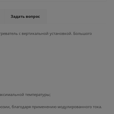
Задать вопрос
греватель с вертикальной установкой. Большого
максимальной температуры;
ррозии, благодаря применению модулированного тока.