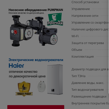
Способ установки
Управление
Напряжение сети
Управление со смартфо
Наличие цифрового дис
Wi-Fi
Защита от перегрева
Объем
Комплектация
Диаметр подводки для 
Тип ТЭНа
Давление воды, макс.
Тип водонагревателя
Размещение подводки
Внутреннее покрытие б