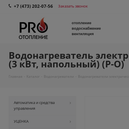
+7 (473) 202-07-56
Заказать звонок
отопление
водоснабжение
вентиляция
Водонагреватель электри
(3 кВт, напольный) (Р-О)
Главная
-
Каталог
-
Водонагреватели
-
Водонагреватели электричес
Автоматика и средства
управления
УЦЕНКА