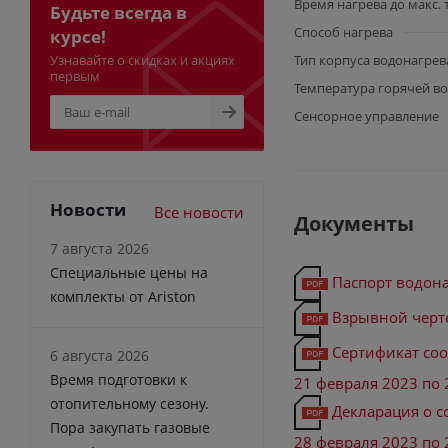
Время нагрева до макс.
Будьте всегда в
Способ нагрева
курсе!
Узнавайте о скидках и акциях
Тип корпуса водонагрев
первым
Температура горячей во
Сенсорное управление
Новости
Все новости
Документы
7 августа 2026
Специальные цены на
Паспорт водона
комплекты от Ariston
Взрывной черт
Сертификат соот
6 августа 2026
Время подготовки к
21 февраля 2023 по 
отопительному сезону.
Декларация о со
Пора закупать газовые
28 февраля 2023 по 