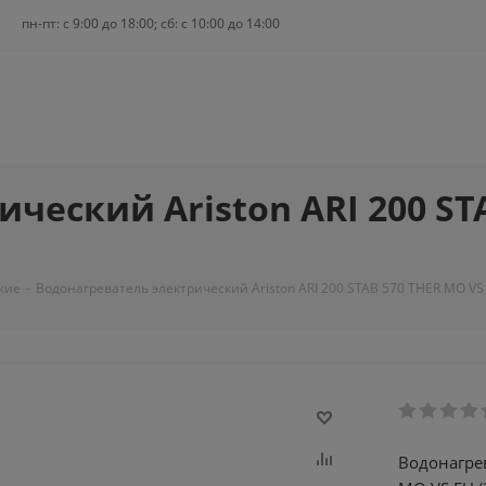
пн-пт: c 9:00 до 18:00; сб: с 10:00 до 14:00
ческий Ariston ARI 200 ST
кие
-
Водонагреватель электрический Ariston ARI 200 STAB 570 THER MO VS 
Водонагрев