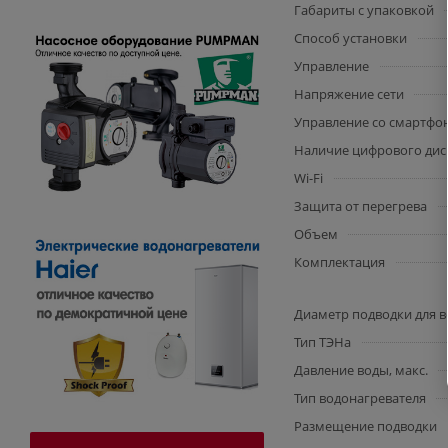
Габариты с упаковкой
Способ установки
Управление
Напряжение сети
Управление со смартфо
Наличие цифрового дис
Wi-Fi
Защита от перегрева
Объем
Комплектация
Диаметр подводки для 
Тип ТЭНа
Давление воды, макс.
Тип водонагревателя
Размещение подводки