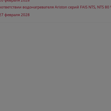
20 февраля 2028
ответствии водонагревателя Ariston серий FAIS NTS, NTS 80 V
27 февраля 2028