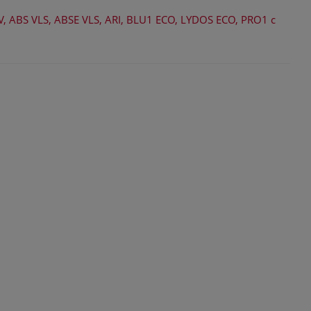
, ABS VLS, ABSE VLS, ARI, BLU1 ECO, LYDOS ECO, PRO1 с