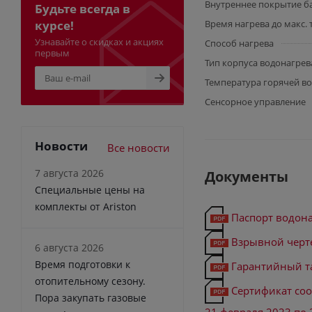
Внутреннее покрытие б
Будьте всегда в
курсе!
Время нагрева до макс.
Узнавайте о скидках и акциях
Способ нагрева
первым
Тип корпуса водонагрев
Температура горячей во
Сенсорное управление
Новости
Все новости
7 августа 2026
Документы
Специальные цены на
комплекты от Ariston
Паспорт водона
Взрывной черт
6 августа 2026
Время подготовки к
Гарантийный т
отопительному сезону.
Сертификат соот
Пора закупать газовые