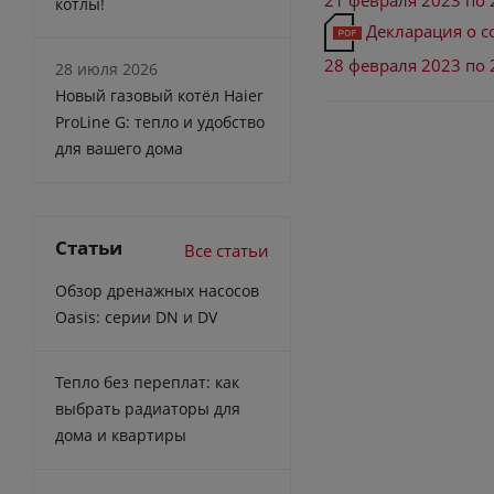
21 февраля 2023 по 
котлы!
Декларация о со
28 февраля 2023 по 
28 июля 2026
Новый газовый котёл Haier
ProLine G: тепло и удобство
для вашего дома
Статьи
Все статьи
Обзор дренажных насосов
Oasis: серии DN и DV
Тепло без переплат: как
выбрать радиаторы для
дома и квартиры