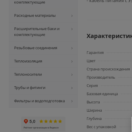
- кабель питания с У
комплектующие
Расходные материалы
Расширительные баки и
комплектующие
Характеристи
Резьбовые соединения
Гарантия
Цвет
Теплоизоляция
Страна происхождения
Теплоносители
Производитель
Серия
Трубы и фитинги
Базовая единица
Фильтры и водоподготовка
Высота
Ширина
Глубина
Вес с упаковкой