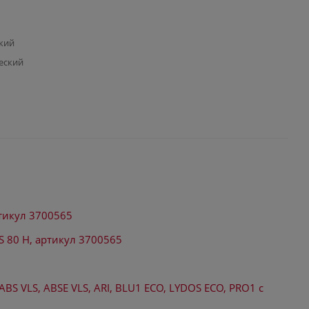
кий
еский
ртикул 3700565
S 80 H, артикул 3700565
ABS VLS, ABSE VLS, ARI, BLU1 ECO, LYDOS ECO, PRO1 с