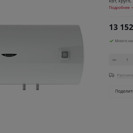
кВт, кругл
Подробнее
13 152
Много на
Рассчита
Поделит