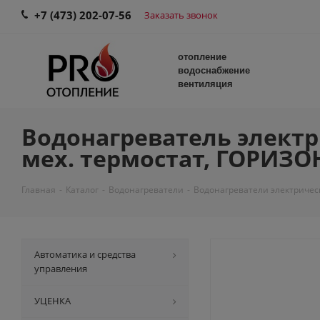
+7 (473) 202-07-56
Заказать звонок
отопление
водоснабжение
вентиляция
Водонагреватель электрич
мех. термостат, ГОРИЗО
Главная
-
Каталог
-
Водонагреватели
-
Водонагреватели электричес
Автоматика и средства
управления
УЦЕНКА