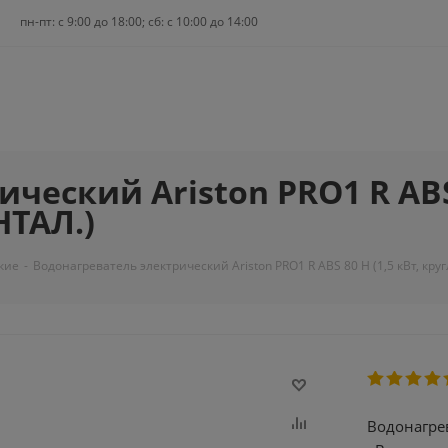
пн-пт: c 9:00 до 18:00; сб: с 10:00 до 14:00
еский Ariston PRO1 R ABS 8
НТАЛ.)
кие
-
Водонагреватель электрический Ariston PRO1 R ABS 80 H (1,5 кВт, кру
Водонагрев