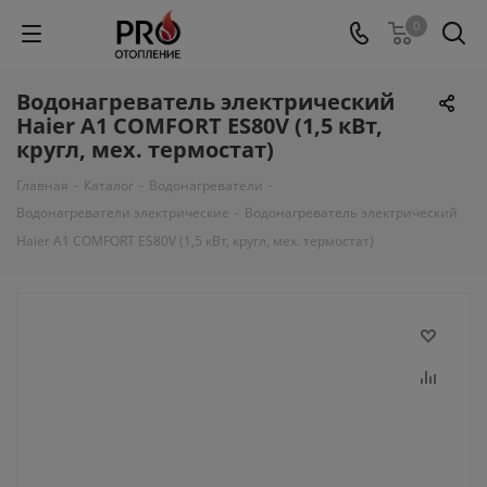
0
Водонагреватель электрический
Haier A1 COMFORT ES80V (1,5 кВт,
кругл, мех. термостат)
Главная
-
Каталог
-
Водонагреватели
-
Водонагреватели электрические
-
Водонагреватель электрический
Haier A1 COMFORT ES80V (1,5 кВт, кругл, мех. термостат)