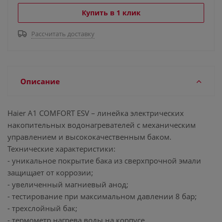
Купить в 1 клик
Рассчитать доставку
Описание
Haier A1 COMFORT ESV – линейка электрических
накопительных водонагревателей с механическим
управлением и высококачественным баком.
Технические характеристики:
- уникальное покрытие бака из сверхпрочной эмали
защищает от коррозии;
- увеличенный магниевый анод;
- тестирование при максимальном давлении 8 бар;
- трехслойный бак;
- термометр нагрева воды на корпусе.