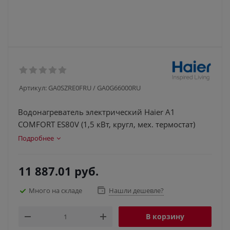
Артикул:
GA0SZRE0FRU / GA0G66000RU
Водонагреватель электрический Haier A1
COMFORT ES80V (1,5 кВт, кругл, мех. термостат)
Подробнее
11 887.01
руб.
Много на складе
Нашли дешевле?
В корзину