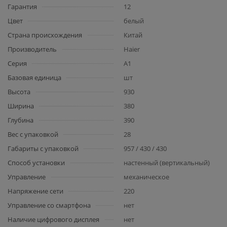
Гарантия
12
Цвет
белый
Страна происхождения
Китай
Производитель
Haier
Серия
A1
Базовая единица
шт
Высота
930
Ширина
380
Глубина
390
Вес с упаковкой
28
Габариты с упаковкой
957 / 430 / 430
Способ установки
настенный (вертикальный)
Управление
механическое
Напряжение сети
220
Управление со смартфона
нет
Наличие цифрового дисплея
нет