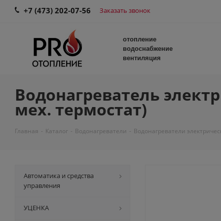
+7 (473) 202-07-56
Заказать звонок
отопление
водоснабжение
вентиляция
Водонагреватель электри
мех. термостат)
Главная
-
Каталог
-
Водонагреватели
-
Водонагреватели электричес
Автоматика и средства
управления
УЦЕНКА