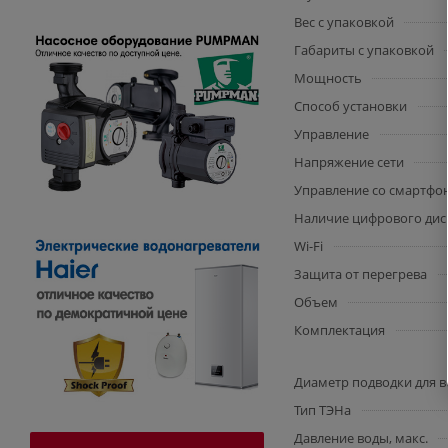
Вес с упаковкой
Габариты с упаковкой
Мощность
Способ установки
Управление
Напряжение сети
Управление со смартфо
Наличие цифрового дис
Wi-Fi
Защита от перегрева
Объем
Комплектация
Диаметр подводки для 
Тип ТЭНа
Давление воды, макс.