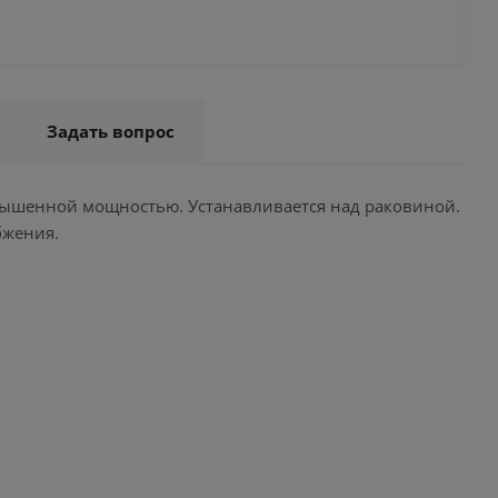
Задать вопрос
овышенной мощностью. Устанавливается над раковиной.
бжения.