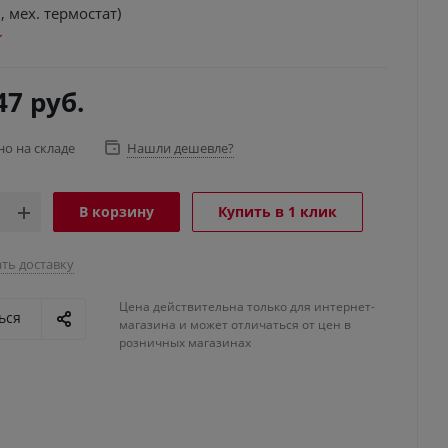
 мех. термостат)
47
руб.
но на складе
Нашли дешевле?
В корзину
Купить в 1 клик
ть доставку
Цена действительна только для интернет-
ься
магазина и может отличаться от цен в
розничных магазинах