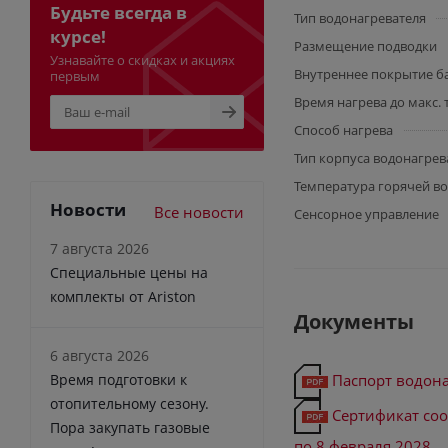
Будьте всегда в
Тип водонагревателя
курсе!
Размещение подводки
Узнавайте о скидках и акциях
Внутреннее покрытие б
первым
Время нагрева до макс.
Способ нагрева
Тип корпуса водонагрев
Температура горячей во
Новости
Все новости
Сенсорное управление
7 августа 2026
Специальные цены на
комплекты от Ariston
Документы
6 августа 2026
Паспорт водона
Время подготовки к
отопительному сезону.
Сертификат соо
Пора закупать газовые
по 8 февраля 2028