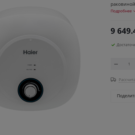
раковиной,
Подробнее
9 649.
Достаточ
Рассчита
Поделит