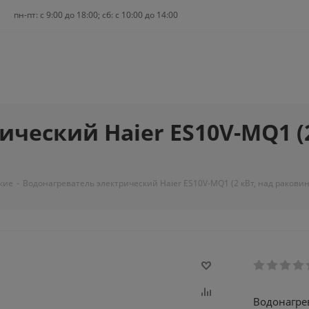
пн-пт: c 9:00 до 18:00; сб: с 10:00 до 14:00
ческий Haier ES10V-MQ1 (2
кие
-
Водонагреватель электрический Haier ES10V-MQ1 (2 кВт, над раковин
Водонагрев