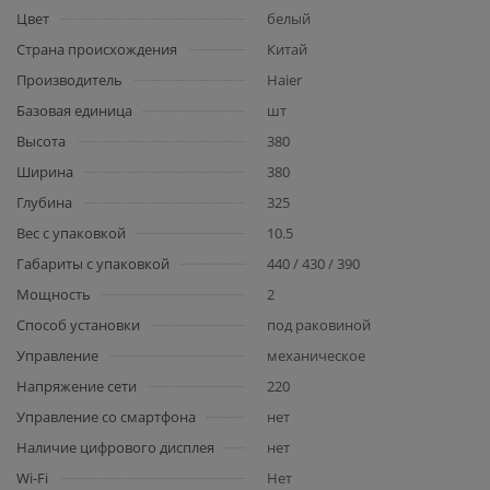
Цвет
белый
Страна происхождения
Китай
Производитель
Haier
Базовая единица
шт
Высота
380
Ширина
380
Глубина
325
Вес с упаковкой
10.5
Габариты с упаковкой
440 / 430 / 390
Мощность
2
Способ установки
под раковиной
Управление
механическое
Напряжение сети
220
Управление со смартфона
нет
Наличие цифрового дисплея
нет
Wi-Fi
Нет