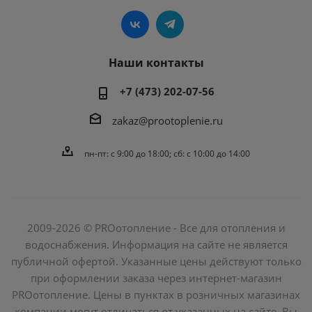
Наши контакты
+7 (473) 202-07-56
zakaz@prootoplenie.ru
пн-пт: c 9:00 до 18:00; сб: с 10:00 до 14:00
2009-2026 © PROотопление - Все для отопления и
водоснабжения. Информация на сайте не является
публичной офертой. Указанные цены действуют только
при оформлении заказа через интернет-магазин
PROотопление. Цены в пунктах в розничных магазинах
компании могут отличаться от указанных на сайте. Вы