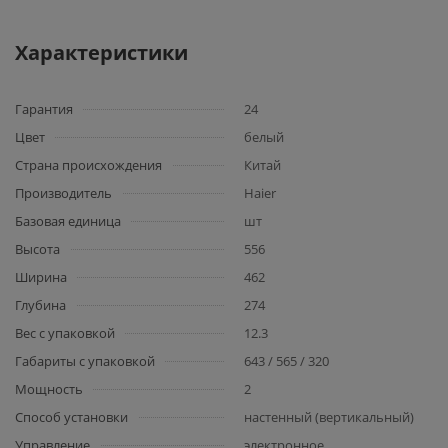
Характеристики
Гарантия
24
Цвет
белый
Страна происхождения
Китай
Производитель
Haier
Базовая единица
шт
Высота
556
Ширина
462
Глубина
274
Вес с упаковкой
12.3
Габариты с упаковкой
643 / 565 / 320
Мощность
2
Способ установки
настенный (вертикальный)
Управление
электронное