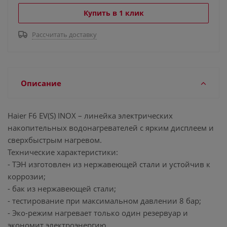
Купить в 1 клик
Рассчитать доставку
Описание
Haier F6 EV(S) INOX – линейка электрических
накопительных водонагревателей с ярким дисплеем и
сверхбыстрым нагревом.
Технические характеристики:
- ТЭН изготовлен из нержавеющей стали и устойчив к
коррозии;
- бак из нержавеющей стали;
- тестирование при максимальном давлении 8 бар;
- Эко-режим нагревает только один резервуар и
экономит электроэнергию.