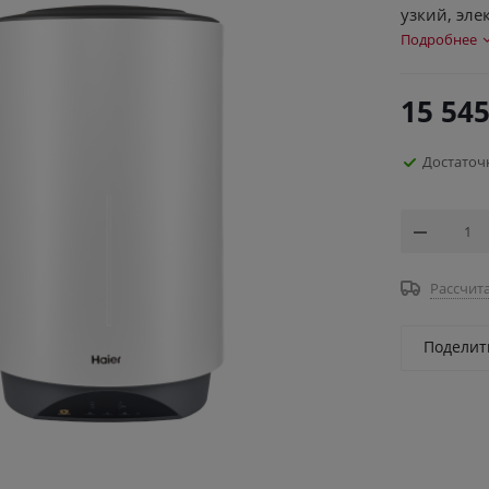
узкий, элек
Подробнее
15 545
Достаточ
Рассчита
Поделит