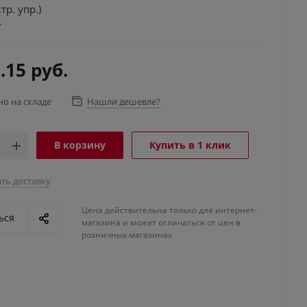
тр. упр.)
.15
руб.
но на складе
Нашли дешевле?
В корзину
Купить в 1 клик
ть доставку
Цена действительна только для интернет-
ься
магазина и может отличаться от цен в
розничных магазинах