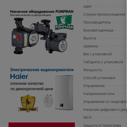
Цвет
Страна происхождения
Производитель
Базовая единица
Высота
Ширина
Вес с упаковкой
Габариты с упаковкой
Мощность
Способ установки
Управление
Напряжение сети
Управление со смартфо
Наличие цифрового дис
Wi-Fi
Защита от перегрева