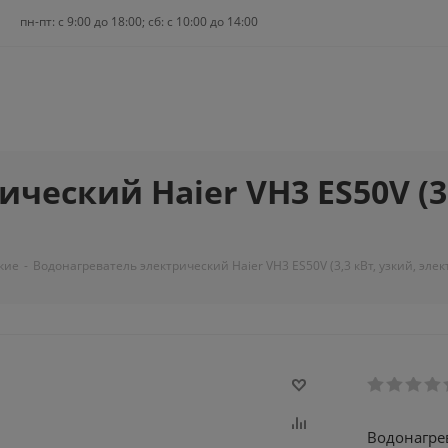
пн-пт: c 9:00 до 18:00; сб: с 10:00 до 14:00
еский Haier VH3 ES50V (3,
кие
-
Водонагреватель электрический Haier VH3 ES50V (3,3 кВт, узкий, электр
Водонагрев