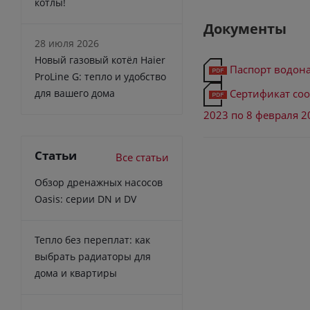
котлы!
Документы
28 июля 2026
Новый газовый котёл Haier
Паспорт водона
ProLine G: тепло и удобство
Сертификат соот
для вашего дома
2023 по 8 февраля 2
Статьи
Все статьи
Обзор дренажных насосов
Oasis: серии DN и DV
Тепло без переплат: как
выбрать радиаторы для
дома и квартиры