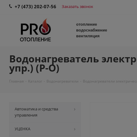
+7 (473) 202-07-56
Заказать звонок
отопление
водоснабжение
вентиляция
Водонагреватель электрич
упр.) (Р-О)
Главная
-
Каталог
-
Водонагреватели
-
Водонагреватели электричес
Автоматика и средства
управления
УЦЕНКА