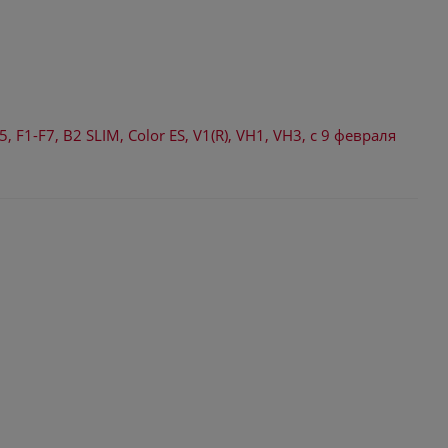
1-F7, B2 SLIM, Color ES, V1(R), VH1, VH3, с 9 февраля