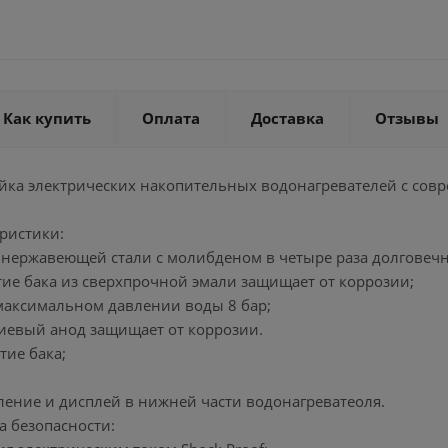
Как купить
Оплата
Доставка
Отзывы
нейка электрических накопительных водонагревателей с с
ристики:
 нержавеющей стали с молибденом в четыре раза долговечн
тие бака из сверхпрочной эмали защищает от коррозии;
 максимальном давлении воды 8 бар;
иевый анод защищает от коррозии.
тие бака;
ление и дисплей в нижней части водонагреватеоля.
а безопасности: