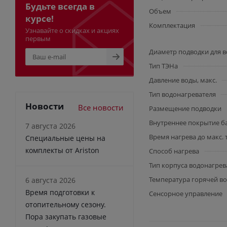
Будьте всегда в
Объем
курсе!
Комплектация
Узнавайте о скидках и акциях
первым
Диаметр подводки для 
Тип ТЭНа
Давление воды, макс.
Тип водонагревателя
Новости
Все новости
Размещение подводки
Внутреннее покрытие б
7 августа 2026
Время нагрева до макс.
Специальные цены на
комплекты от Ariston
Способ нагрева
Тип корпуса водонагрев
Температура горячей во
6 августа 2026
Время подготовки к
Сенсорное управление
отопительному сезону.
Пора закупать газовые