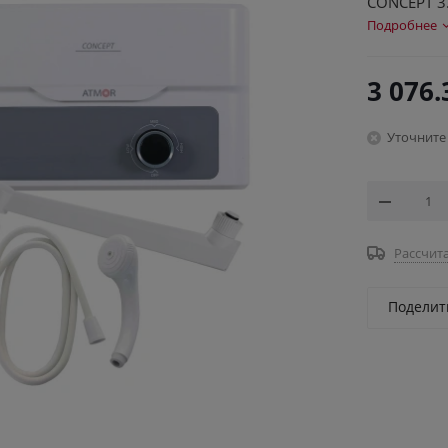
CONCEPT 3
Подробнее
3 076.
Уточните
Рассчита
Поделит