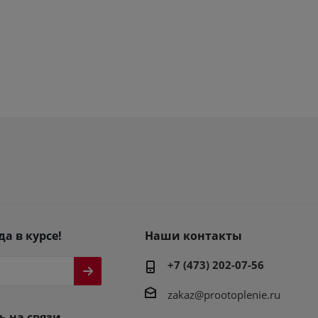
да в курсе!
Наши контакты
+7 (473) 202-07-56
zakaz@prootoplenie.ru
ь на связи