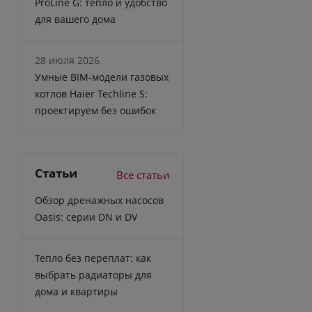
ProLine G: тепло и удобство
для вашего дома
28 июля 2026
Умные BIM-модели газовых
котлов Haier Techline S:
проектируем без ошибок
Статьи
Все статьи
Обзор дренажных насосов
Oasis: серии DN и DV
Тепло без переплат: как
выбрать радиаторы для
дома и квартиры