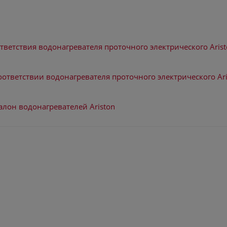
тветствия водонагревателя проточного электрического Arist
оответствии водонагревателя проточного электрического Ari
алон водонагревателей Ariston