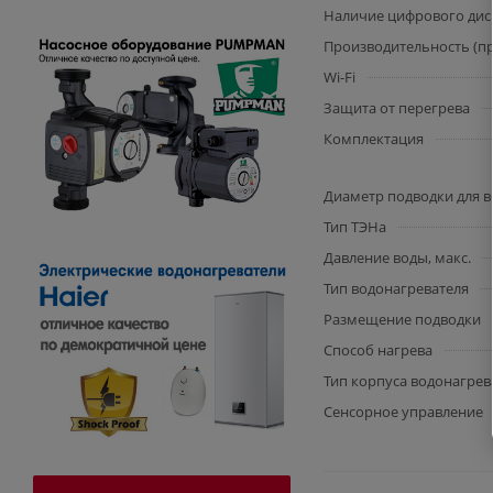
Наличие цифрового дис
Производительность (пр
Wi-Fi
Защита от перегрева
Комплектация
Диаметр подводки для 
Тип ТЭНа
Давление воды, макс.
Тип водонагревателя
Размещение подводки
Способ нагрева
Тип корпуса водонагрев
Сенсорное управление