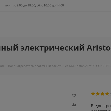
пн-пт: c 9:00 до 18:00; сб: с 10:00 до 14:00
ный электрический Aristo
кие
-
Водонагреватель проточный электрический Ariston ATMOR CONCEPT 3
Водонагре