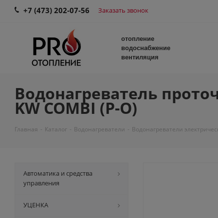
+7 (473) 202-07-56
Заказать звонок
отопление
водоснабжение
вентиляция
Водонагреватель проточ
KW COMBI (Р-О)
Главная
-
Каталог
-
Водонагреватели
-
Водонагреватели электричес
Автоматика и средства
управления
УЦЕНКА