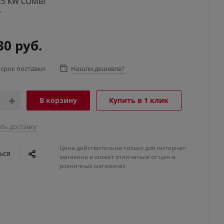
.5 KW COMBI
30
руб.
 срок поставки
Нашли дешевле?
В корзину
Купить в 1 клик
ть доставку
Цена действительна только для интернет-
ься
магазина и может отличаться от цен в
розничных магазинах