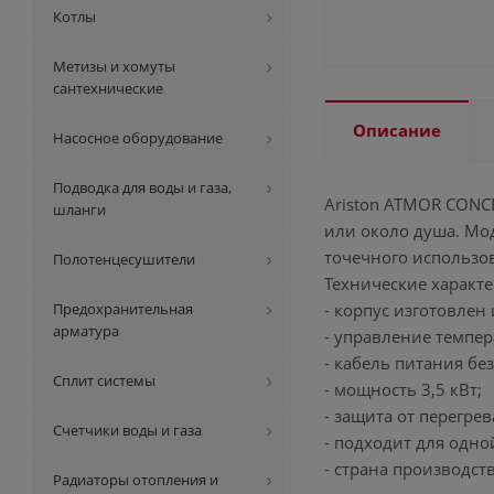
Котлы
Метизы и хомуты
сантехнические
Описание
Насосное оборудование
Подводка для воды и газа,
Ariston ATMOR CONC
шланги
или около душа. Мод
точечного использов
Полотенцесушители
Технические характе
Предохранительная
- корпус изготовлен 
арматура
- управление темпе
- кабель питания бе
Сплит системы
- мощность 3,5 кВт;
- защита от перегрев
Счетчики воды и газа
- подходит для одно
- страна производст
Радиаторы отопления и