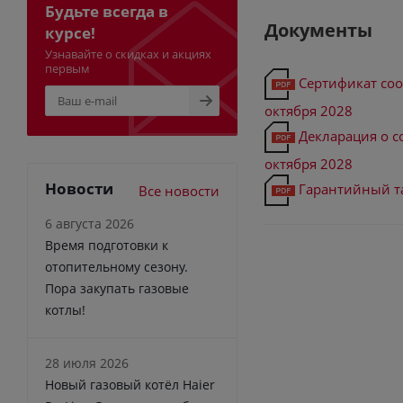
Будьте всегда в
Документы
курсе!
Узнавайте о скидках и акциях
первым
Сертификат соо
октября 2028
Декларация о с
октября 2028
Новости
Гарантийный т
Все новости
6 августа 2026
Время подготовки к
отопительному сезону.
Пора закупать газовые
котлы!
28 июля 2026
Новый газовый котёл Haier