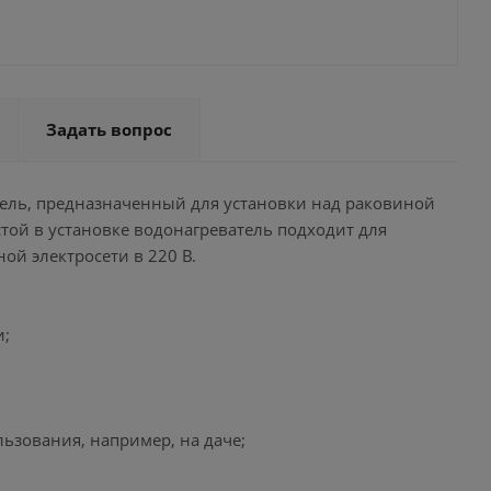
Задать вопрос
тель, предназначенный для установки над раковиной
той в установке водонагреватель подходит для
ой электросети в 220 В.
и;
ьзования, например, на даче;