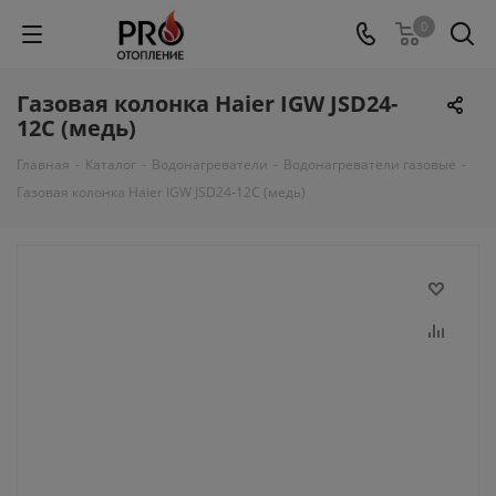
0
Газовая колонка Haier IGW JSD24-
12C (медь)
Главная
-
Каталог
-
Водонагреватели
-
Водонагреватели газовые
-
Газовая колонка Haier IGW JSD24-12C (медь)