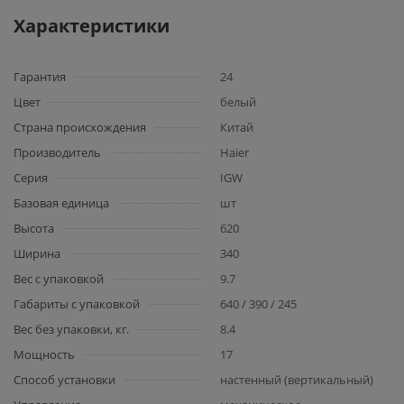
Характеристики
Гарантия
24
Цвет
белый
Страна происхождения
Китай
Производитель
Haier
Серия
IGW
Базовая единица
шт
Высота
620
Ширина
340
Вес с упаковкой
9.7
Габариты с упаковкой
640 / 390 / 245
Вес без упаковки, кг.
8.4
Мощность
17
Способ установки
настенный (вертикальный)