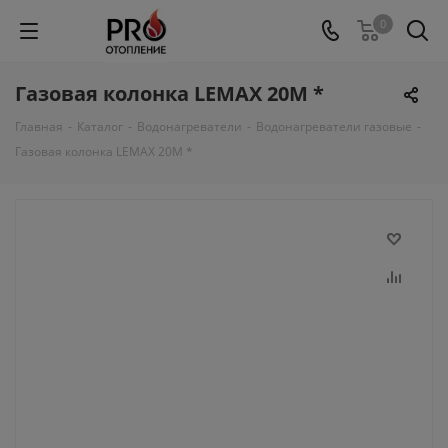
0
Газовая колонка LEMAX 20М *
Главная
-
Каталог
-
Водонагреватели
-
Водонагреватели газовые
-
Газовая колонка LEMAX 20М *