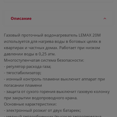
Описание
Газовый проточный водонагреватель LEMAX 20М
используется для нагрева воды в ботовых целях в
квартирах и частных домах. Работает при низком
давлении воды в 0,25 атм.
Многоступенчатая система безопасности:
- регулятор расхода газа;
- тягостабилизатор;
- ионный контроль пламени выключит аппарат при
погасании пламени
- защита от сухого горения выключит газовую колонку
при закрытии водопроводного крана.
Основные характеристики:
- электронный розжиг от двух батареек;
- медный теплообменник (высокая теплопередача,