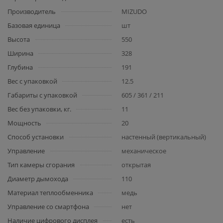
Производитель
MIZUDO
Базовая единица
шт
Высота
550
Ширина
328
Глубина
191
Вес с упаковкой
12.5
Габариты с упаковкой
605 / 361 / 211
Вес без упаковки, кг.
11
Мощность
20
Способ установки
настенный (вертикальный)
Управление
механическое
Тип камеры сгорания
открытая
Диаметр дымохода
110
Материал теплообменника
медь
Управление со смартфона
нет
Наличие цифрового дисплея
есть