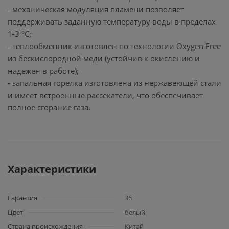
- механическая модуляция пламени позволяет
поддерживать заданную температуру воды в пределах
1-3 °C;
- теплообменник изготовлен по технологии Oxygen Free
из бескислородной меди (устойчив к окислению и
надежен в работе);
- запальная горелка изготовлена из нержавеющей стали
и имеет встроенные рассекатели, что обеспечивает
полное сгорание газа.
Характеристики
Гарантия
36
Цвет
белый
Страна происхождения
Китай