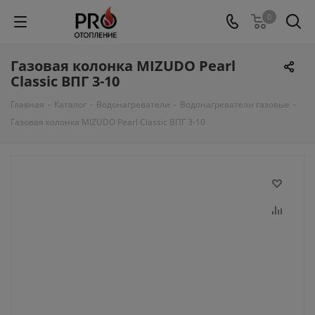
0
Газовая колонка MIZUDO Pearl
Classic ВПГ 3-10
Главная
-
Каталог
-
Водонагреватели
-
Водонагреватели газовые
-
Газовая колонка MIZUDO Pearl Classic ВПГ 3-10