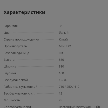
Характеристики
Гарантия
36
Цвет
белый
Страна происхождения
Китай
Производитель
MIZUDO
Базовая единица
шт
Высота
580
Ширина
380
Глубина
160
Вес с упаковкой
12.34
Габариты с упаковкой
710 / 250 / 410
Вес без упаковки, кг.
12
Мощность
28
Способ установки
настенный (вертикальный)