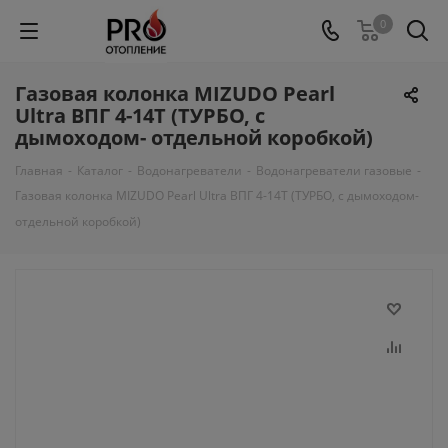
0
Газовая колонка MIZUDO Pearl
Ultra ВПГ 4-14Т (ТУРБО, с
дымоходом- отдельной коробкой)
Главная
-
Каталог
-
Водонагреватели
-
Водонагреватели газовые
-
Газовая колонка MIZUDO Pearl Ultra ВПГ 4-14Т (ТУРБО, с дымоходом-
отдельной коробкой)