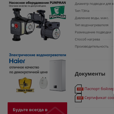
Диаметр подводки для 
Тип ТЭНа
Давление воды, макс.
Тип водонагревателя
Размещение подводки
Способ нагрева
Производительность
Документы
Паспорт бойлер
Сертификат соо
Будьте всегда в