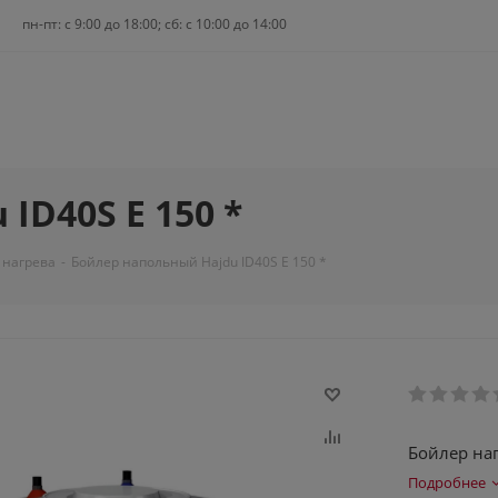
пн-пт: c 9:00 до 18:00; сб: с 10:00 до 14:00
ID40S E 150 *
 нагрева
-
Бойлер напольный Hajdu ID40S E 150 *
Бойлер на
Подробнее