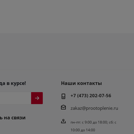
да в курсе!
Наши контакты
+7 (473) 202-07-56
zakaz@prootoplenie.ru
ь на связи
пн-пт: c 9:00 до 18:00; сб: с
10:00 до 14:00