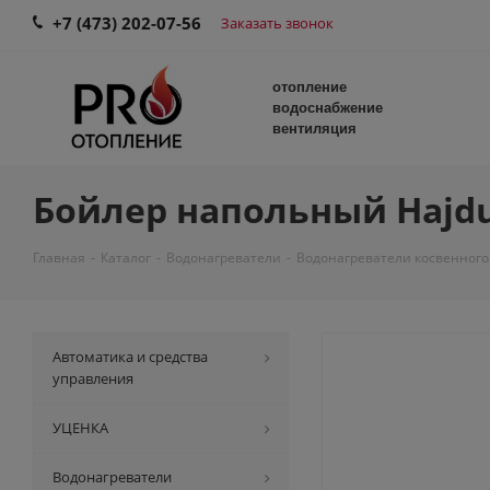
+7 (473) 202-07-56
Заказать звонок
отопление
водоснабжение
вентиляция
Бойлер напольный Hajdu 
Главная
-
Каталог
-
Водонагреватели
-
Водонагреватели косвенного
Автоматика и средства
управления
УЦЕНКА
Водонагреватели