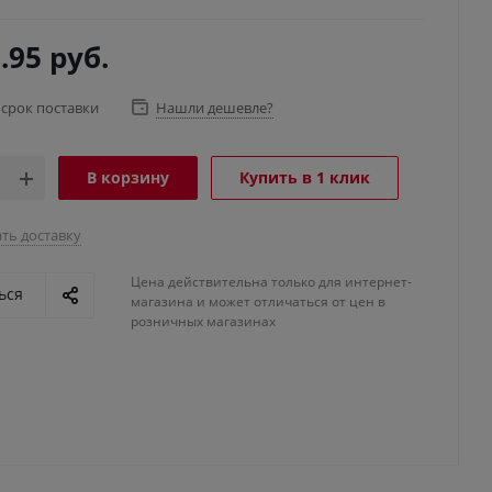
.95
руб.
 срок поставки
Нашли дешевле?
В корзину
Купить в 1 клик
ть доставку
Цена действительна только для интернет-
ься
магазина и может отличаться от цен в
розничных магазинах