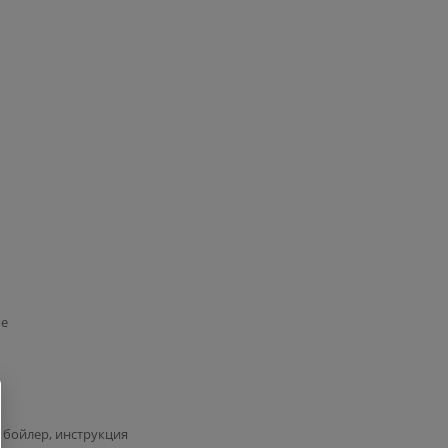
ое
бойлер, инструкция