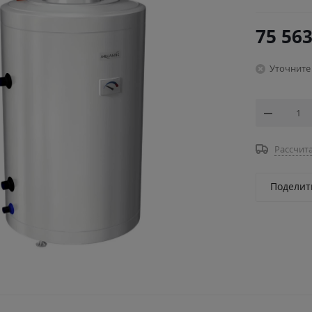
75 563
Уточните
Рассчита
Поделит