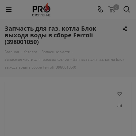
0
Запчасть для газ. котла Блок
выхода воды в сборе Ferroli
(398001050)
Главная
-
Каталог
-
Запасные части
-
Запасные части для газовых котлов
-
Запчасть для газ. котла Блок
выхода воды в сборе Ferroli (398001050)