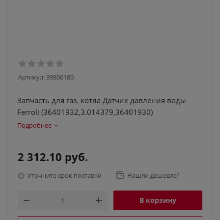
Артикул:
39806180
Запчасть для газ. котла Датчик давления воды
Ferroli (36401932,3.014379,36401930)
Подробнее
2 312.10
руб.
Уточните срок поставки
Нашли дешевле?
В корзину