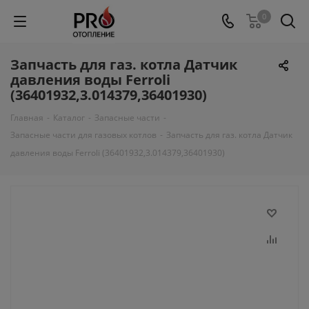
0
Запчасть для газ. котла Датчик
давления воды Ferroli
(36401932,3.014379,36401930)
Главная
-
Каталог
-
Запасные части
-
Запасные части для газовых котлов
-
Запчасть для газ. котла Датчик
давления воды Ferroli (36401932,3.014379,36401930)