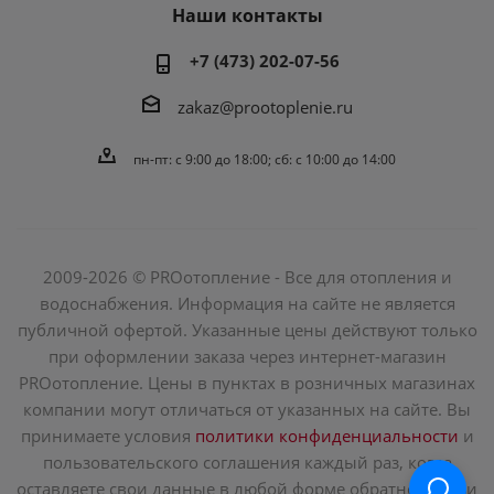
Наши контакты
+7 (473) 202-07-56
zakaz@prootoplenie.ru
пн-пт: c 9:00 до 18:00; сб: с 10:00 до 14:00
2009-2026 © PROотопление - Все для отопления и
водоснабжения. Информация на сайте не является
публичной офертой. Указанные цены действуют только
при оформлении заказа через интернет-магазин
PROотопление. Цены в пунктах в розничных магазинах
компании могут отличаться от указанных на сайте. Вы
принимаете условия
политики конфиденциальности
и
пользовательского соглашения каждый раз, когда
оставляете свои данные в любой форме обратной связи