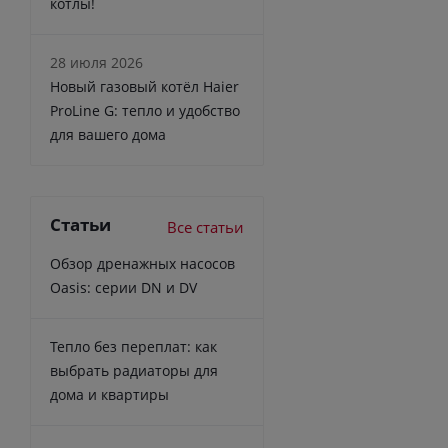
котлы!
28 июля 2026
Новый газовый котёл Haier
ProLine G: тепло и удобство
для вашего дома
Статьи
Все статьи
Обзор дренажных насосов
Oasis: серии DN и DV
Тепло без переплат: как
выбрать радиаторы для
дома и квартиры