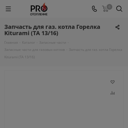
0
Запчасть для газ. котла Горелка
Kiturami (TA 13/16)
Главная
-
Каталог
-
Запасные части
-
Запасные части для газовых котлов
-
Запчасть для газ. котла Горелка
Kiturami (TA 13/16)