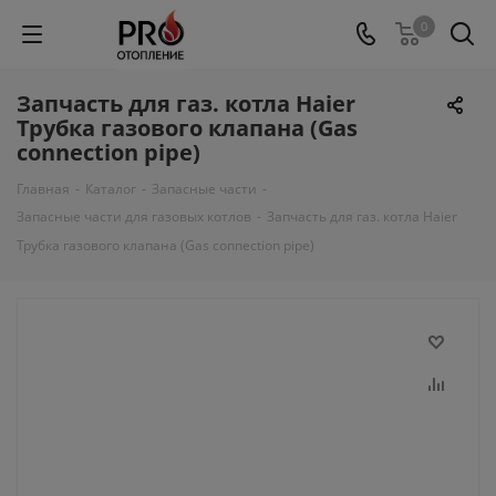
0
Запчасть для газ. котла Haier
Трубка газового клапана (Gas
connection pipe)
Главная
-
Каталог
-
Запасные части
-
Запасные части для газовых котлов
-
Запчасть для газ. котла Haier
Трубка газового клапана (Gas connection pipe)