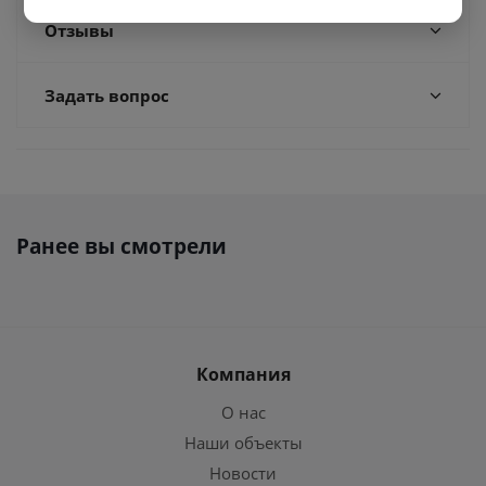
Отзывы
Задать вопрос
Ранее вы смотрели
Компания
О нас
Наши объекты
Новости