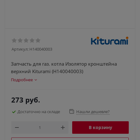
Артикул:
H140040003
Запчасть для газ. котла Изолятор кронштейна
верхний Kiturami (H140040003)
Подробнее
273
руб.
Достаточно на складе
Нашли дешевле?
В корзину