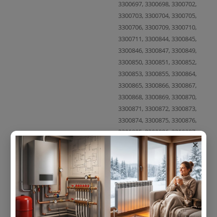
3300697, 3300698, 3300702,
3300703, 3300704, 3300705,
3300706, 3300709, 3300710,
3300711, 3300844, 3300845,
3300846, 3300847, 3300849,
3300850, 3300851, 3300852,
3300853, 3300855, 3300864,
3300865, 3300866, 3300867,
3300868, 3300869, 3300870,
3300871, 3300872, 3300873,
3300874, 3300875, 3300876,
3300885, 3300886, 3300887,
×
3300888, 3300889, 3300893,
3300894, 3300895, 3300896,
3300897, 3300946, 3301017,
3301018, 3301019, 3301020,
3301021, 3301022, 3301027,
3301028, 3301029, 3301031,
3301032, 3301036, 3301039,