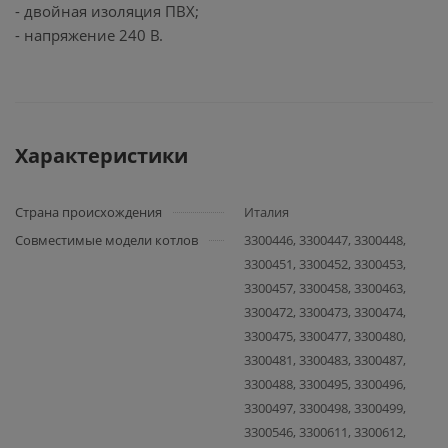
- двойная изоляция ПВХ;
- напряжение 240 В.
Характеристики
Страна происхождения
Италия
Совместимые модели котлов
3300446, 3300447, 3300448,
3300451, 3300452, 3300453,
3300457, 3300458, 3300463,
3300472, 3300473, 3300474,
3300475, 3300477, 3300480,
3300481, 3300483, 3300487,
3300488, 3300495, 3300496,
3300497, 3300498, 3300499,
3300546, 3300611, 3300612,