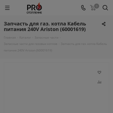
0
Запчасть для газ. котла Кабель
питания 240V Ariston (60001619)
Главная
-
Каталог
-
Запасные части
-
Запасные части для газовых котлов
-
Запчасть для газ. котла Кабель
питания 240V Ariston (60001619)