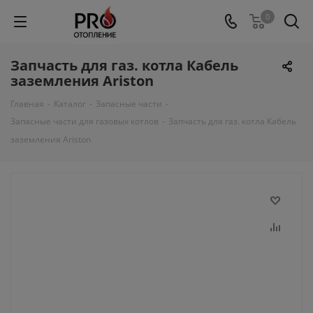
0
Запчасть для газ. котла Кабель
заземления Ariston
Главная
-
Каталог
-
Запасные части
-
Запасные части для газовых котлов
-
Запчасть для газ. котла Кабель
заземления Ariston