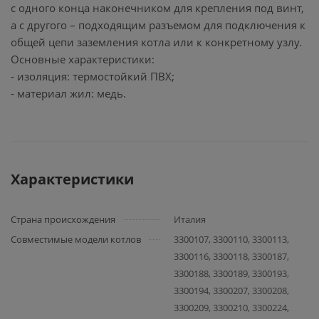
с одного конца наконечником для крепления под винт,
а с другого – подходящим разъемом для подключения к
общей цепи заземления котла или к конкретному узлу.
Основные характеристики:
- изоляция: термостойкий ПВХ;
- материал жил: медь.
Характеристики
Страна происхождения
Италия
Совместимые модели котлов
3300107, 3300110, 3300113,
3300116, 3300118, 3300187,
3300188, 3300189, 3300193,
3300194, 3300207, 3300208,
3300209, 3300210, 3300224,