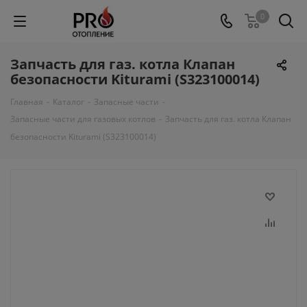
0
Запчасть для газ. котла Клапан
безопасности Kiturami (S323100014)
Главная
-
Каталог
-
Запасные части
-
Запасные части для газовых котлов
-
Запчасть для газ. котла Клапан
безопасности Kiturami (S323100014)