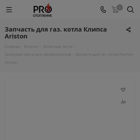
0
Запчасть для газ. котла Клипса
Ariston
Главная
-
Каталог
-
Запасные части
-
Запасные части для газовых котлов
-
Запчасть для газ. котла Клипса
Ariston