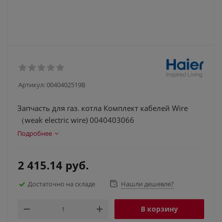
Артикул:
0040402519B
Запчасть для газ. котла Комплект кабелей Wire
（weak electric wire) 0040403066
Подробнее
2 415.14
руб.
Достаточно на складе
Нашли дешевле?
В корзину