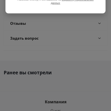
данных
Доставка
Отзывы
Задать вопрос
Ранее вы смотрели
Компания
О нас