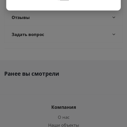
Доставка
Отзывы
Задать вопрос
Ранее вы смотрели
Компания
О нас
Наши объекты