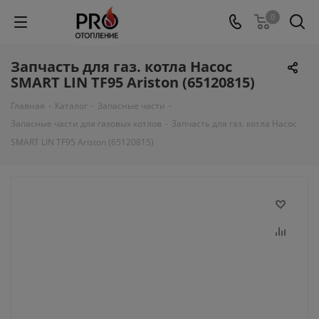
0
Запчасть для газ. котла Насос
SMART LIN TF95 Ariston (65120815)
Главная
-
Каталог
-
Запасные части
-
Запасные части для газовых котлов
-
Запчасть для газ. котла Насос
SMART LIN TF95 Ariston (65120815)