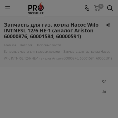
0
Запчасть для газ. котла Насос Wilo
INTNFSL 12/6 HE-1 (аналог Ariston
60000876, 60001584, 60000591)
Главная
-
Каталог
-
Запасные части
-
Запасные части для газовых котлов
-
Запчасть для газ. котла Насос
Wilo INTNFSL 12/6 HE-1 (аналог Ariston 60000876, 60001584, 60000591)