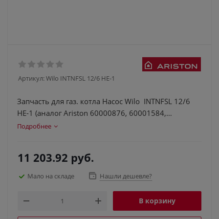
Артикул:
Wilo INTNFSL 12/6 HE-1
Запчасть для газ. котла Насос Wilo INTNFSL 12/6
HE-1 (аналог Ariston 60000876, 60001584,
60000591)
Подробнее
11 203.92
руб.
Мало на складе
Нашли дешевле?
В корзину