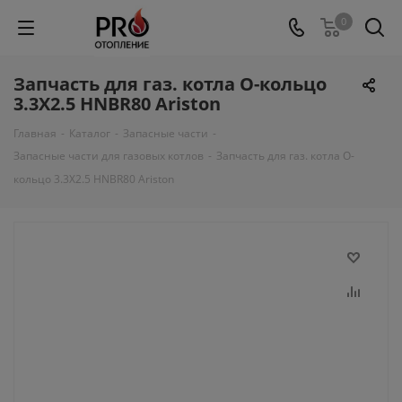
0
Запчасть для газ. котла О-кольцо
3.3X2.5 HNBR80 Ariston
Главная
-
Каталог
-
Запасные части
-
Запасные части для газовых котлов
-
Запчасть для газ. котла О-
кольцо 3.3X2.5 HNBR80 Ariston