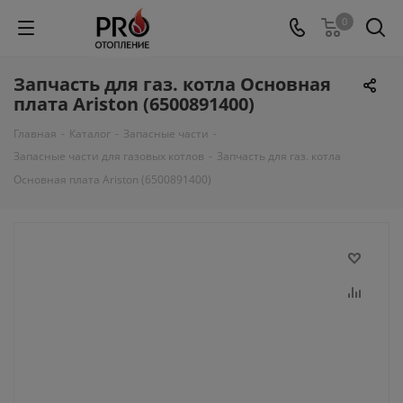
0
Запчасть для газ. котла Основная
плата Ariston (6500891400)
Главная
-
Каталог
-
Запасные части
-
Запасные части для газовых котлов
-
Запчасть для газ. котла
Основная плата Ariston (6500891400)