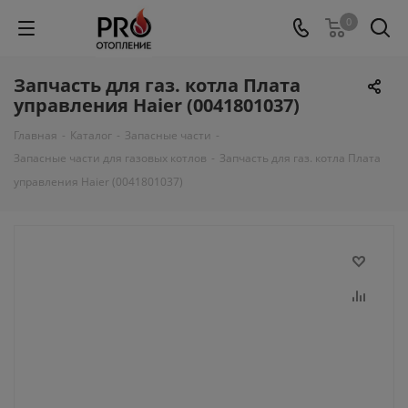
0
Запчасть для газ. котла Плата
управления Haier (0041801037)
Главная
-
Каталог
-
Запасные части
-
Запасные части для газовых котлов
-
Запчасть для газ. котла Плата
управления Haier (0041801037)