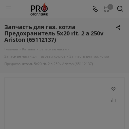
0
Запчасть для газ. котла
Предохранитель 5x20 rit. 2 a 250v
Ariston (65112137)
Главная
-
Каталог
-
Запасные части
-
Запасные части для газовых котлов
-
Запчасть для газ. котла
Предохранитель 5x20 rit. 2 a 250v Ariston (65112137)