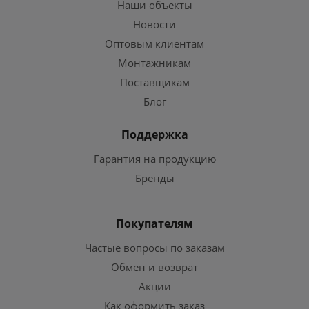
Наши объекты
Новости
Оптовым клиентам
Монтажникам
Поставщикам
Блог
Поддержка
Гарантия на продукцию
Бренды
Покупателям
Частые вопросы по заказам
Обмен и возврат
Акции
Как оформить заказ