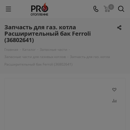
0
Запчасть для газ. котла
Расширительный бак Ferroli
(36802641)
Главная
-
Каталог
-
Запасные части
-
Запасные части для газовых котлов
-
Запчасть для газ. котла
Расширительный бак Ferroli (36802641)