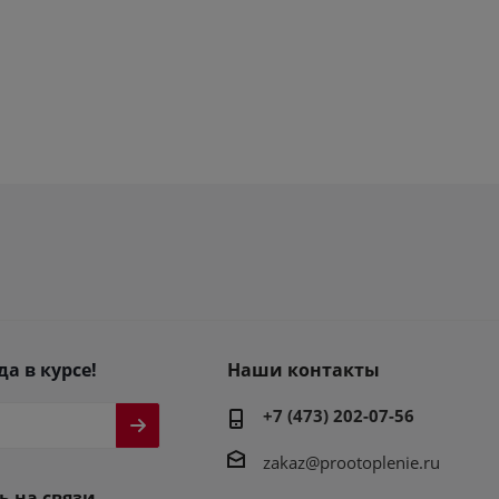
да в курсе!
Наши контакты
+7 (473) 202-07-56
zakaz@prootoplenie.ru
ь на связи