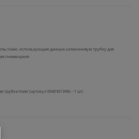
тлы Haier, использующие данную силиконовую трубку для
ия пневмореле
 трубка Haier (артикул 0040301398) – 1 шт.