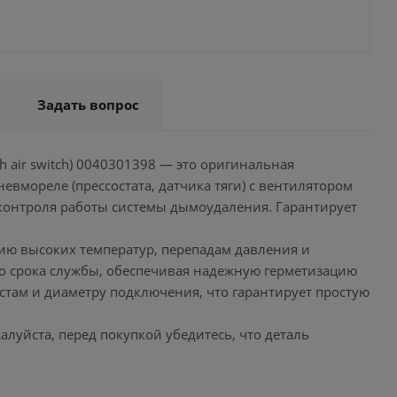
Задать вопрос
ith air switch) 0040301398 — это оригинальная
евмореле (прессостата, датчика тяги) с вентилятором
 контроля работы системы дымоудаления. Гарантирует
вию высоких температур, перепадам давления и
го срока службы, обеспечивая надежную герметизацию
стам и диаметру подключения, что гарантирует простую
уйста, перед покупкой убедитесь, что деталь