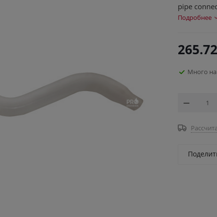
pipe connec
Подробнее
265.7
Много на
Рассчита
Поделит