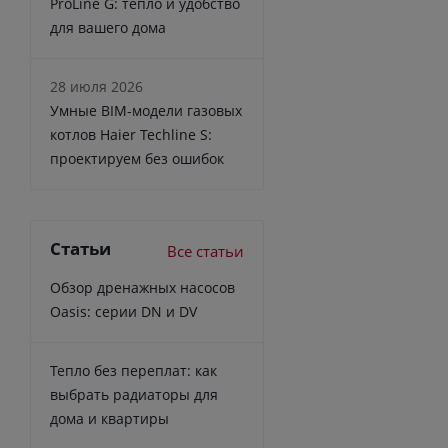
ProLine G: тепло и удобство
для вашего дома
28 июля 2026
Умные BIM-модели газовых
котлов Haier Techline S:
проектируем без ошибок
Статьи
Все статьи
Обзор дренажных насосов
Oasis: серии DN и DV
Тепло без переплат: как
выбрать радиаторы для
дома и квартиры