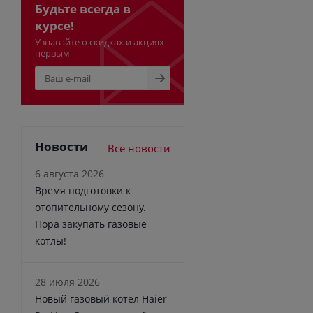
Будьте всегда в
курсе!
Узнавайте о скидках и акциях
первым
Новости
Все новости
6 августа 2026
Время подготовки к
отопительному сезону.
Пора закупать газовые
котлы!
28 июля 2026
Новый газовый котёл Haier