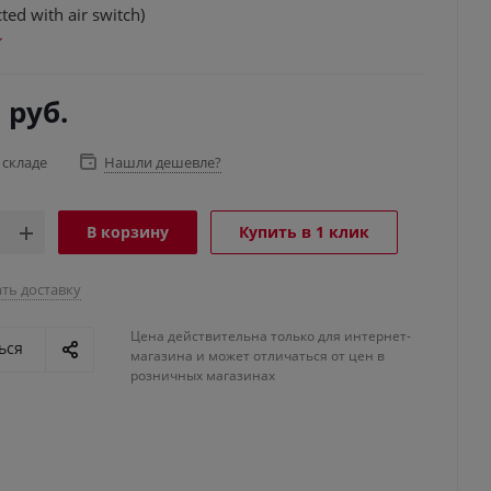
ted with air switch)
2
руб.
 складе
Нашли дешевле?
В корзину
Купить в 1 клик
ть доставку
Цена действительна только для интернет-
ься
магазина и может отличаться от цен в
розничных магазинах