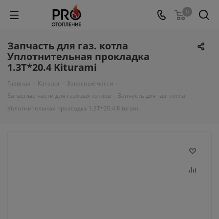
0
Запчасть для газ. котла
Уплотнительная прокладка
1.3Т*20.4 Kiturami
Главная
-
Каталог
-
Запасные части
-
Запасные части для газовых котлов
-
Запчасть для газ. котла
Уплотнительная прокладка 1.3Т*20.4 Kiturami