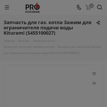
0
Запчасть для газ. котла Зажим для
ограничителя подачи воды
Kiturami (S455100027)
Главная
-
Каталог
-
Запасные части
-
Запасные части для газовых котлов
-
Запчасть для газ. котла Зажим
для ограничителя подачи воды Kiturami (S455100027)