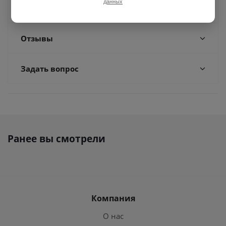
данных
Доставка
Отзывы
Задать вопрос
Ранее вы смотрели
Компания
О нас