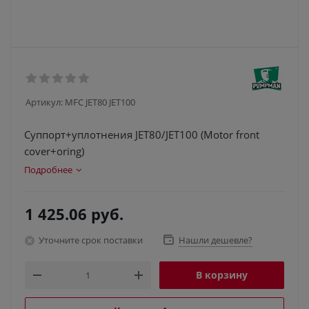
Артикул:
MFC JET80 JET100
Cуппорт+уплотнения JET80/JET100 (Motor front
cover+oring)
Подробнее
1 425.06
руб.
Уточните срок поставки
Нашли дешевле?
В корзину