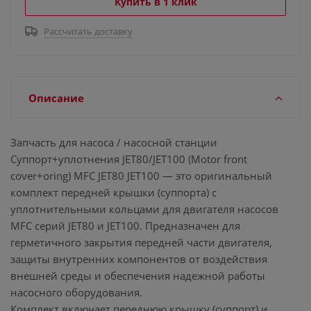
Купить в 1 клик
Рассчитать доставку
Описание
Запчасть для насоса / насосной станции
Суппорт+уплотнения JET80/JET100 (Motor front
cover+oring) MFC JET80 JET100 — это оригинальный
комплект передней крышки (суппорта) с
уплотнительными кольцами для двигателя насосов
MFC серий JET80 и JET100. Предназначен для
герметичного закрытия передней части двигателя,
защиты внутренних компонентов от воздействия
внешней среды и обеспечения надежной работы
насосного оборудования.
Комплект включает переднюю крышку (суппорт) и