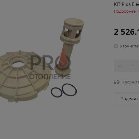
KIT Plus Eje
Подробнее
2 526.
Уточните
Рассчита
Поделит