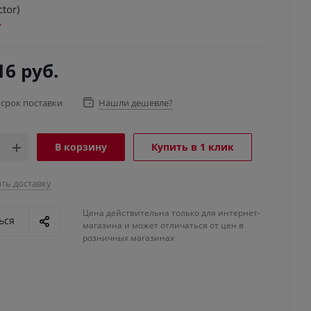
ctor)
16
руб.
 срок поставки
Нашли дешевле?
В корзину
Купить в 1 клик
ть доставку
Цена действительна только для интернет-
ься
магазина и может отличаться от цен в
розничных магазинах