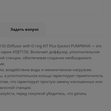
Задать вопрос
 (Diffusor with O ring KIT Plus Ejector) PUMPMAN — это
серии ATJET150. Включает диффузор, уплотнительное
ной станции, обеспечивая создание необходимого
ме.
ии, воздействию воды и механическим нагрузкам.
, а уплотнительное кольцо гарантирует герметичность
стам, что гарантирует простую замену изношенных или
асосной станции.
уйста, перед покупкой убедитесь, что деталь