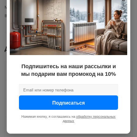
Материал изготовления
сталь
Вид запчасти
рабочее колесо
Документы
Подпишитесь на наши рассылки и
Как купить
мы подарим вам промокод на 10%
Оплата
Подписаться
Доставка
Нажимая кнопку, я соглашаюсь на
обработку персональных
данных
Отзывы