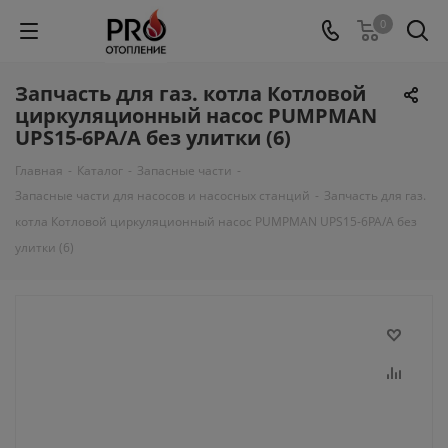
0
Запчасть для газ. котла Котловой
циркуляционный насос PUMPMAN
UPS15-6PA/A без улитки (6)
Главная
-
Каталог
-
Запасные части
-
Запасные части для насосов и насосных станций
-
Запчасть для газ.
котла Котловой циркуляционный насос PUMPMAN UPS15-6PA/A без
улитки (6)