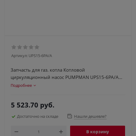
Артикул:
UPS15-6PA/A
Запчасть для газ. котла Котловой
циркуляционный насос PUMPMAN UPS15-6PA/A
без улитки (6)
Подробнее
5 523.70
руб.
Достаточно на складе
Нашли дешевле?
В корзину