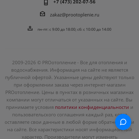
+7 (473) 202-07-56
zakaz@prootoplenie.ru
пн-пт: c 9:00 до 18:00; сб: с 10:00 до 14:00
2009-2026 © PROотопление - Все для отопления и
водоснабжения. Информация на сайте не является
публичной офертой. Указанные цены действуют только
при оформлении заказа через интернет-магазин
PROотопление. Цены в пунктах в розничных магазинах
компании могут отличаться от указанных на сайте. Вы
принимаете условия
политики конфиденциальности
и
пользовательского соглашения каждый раз, когда
оставляете свои данные в любой форме обратной связи
на сайте. Все характеристики носят информационный
характер. Производители могут изменять