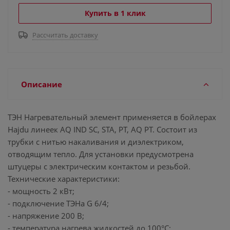
Купить в 1 клик
Рассчитать доставку
Описание
ТЭН Нагревательный элемент применяется в бойлерах
Hajdu линеек AQ IND SC, STA, PT, AQ PT. Состоит из
трубки с нитью накаливания и диэлектриком,
отводящим тепло. Для установки предусмотрена
штуцеры с электрическим контактом и резьбой.
Технические характеристики:
- мощность 2 кВт;
- подключение ТЭНа G 6/4;
- напряжение 200 В;
- температура нагрева жидкостей до 100°C;