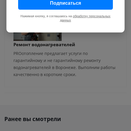
Подписаться
Нажимая кнопку, я соглашаюсь на
обработку персональных
данных
Ремонт водонагревателей
PROотопление предлагает услуги по
гарантийному и не гарантийному ремонту
водонагревателей в Воронеже. Выполним работы
качественно в короткие сроки.
Ранее вы смотрели