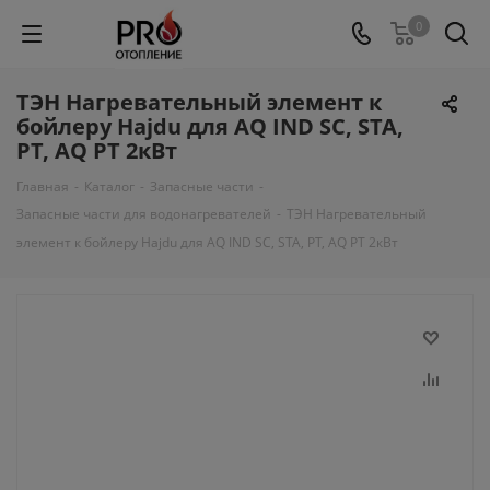
0
ТЭН Нагревательный элемент к
бойлеру Hajdu для AQ IND SC, STA,
PT, AQ PT 2кВт
Главная
-
Каталог
-
Запасные части
-
Запасные части для водонагревателей
-
ТЭН Нагревательный
элемент к бойлеру Hajdu для AQ IND SC, STA, PT, AQ PT 2кВт