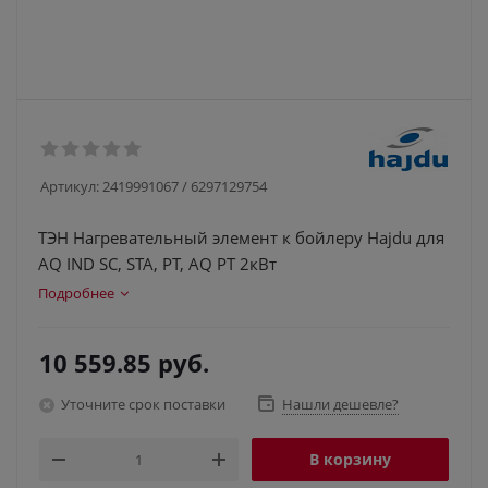
Артикул:
2419991067 / 6297129754
ТЭН Нагревательный элемент к бойлеру Hajdu для
AQ IND SC, STA, PT, AQ PT 2кВт
Подробнее
10 559.85
руб.
Уточните срок поставки
Нашли дешевле?
В корзину