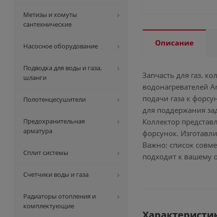
Метизы и хомуты
сантехнические
Описание
Насосное оборудование
Подводка для воды и газа,
Запчасть для газ. к
шланги
водонагревателей A
подачи газа к форсу
Полотенцесушители
для поддержания за
Предохранительная
Коллектор представл
арматура
форсунок. Изготавли
Важно: список совм
Сплит системы
подходит к вашему 
Счетчики воды и газа
Радиаторы отопления и
комплектующие
Характеристи