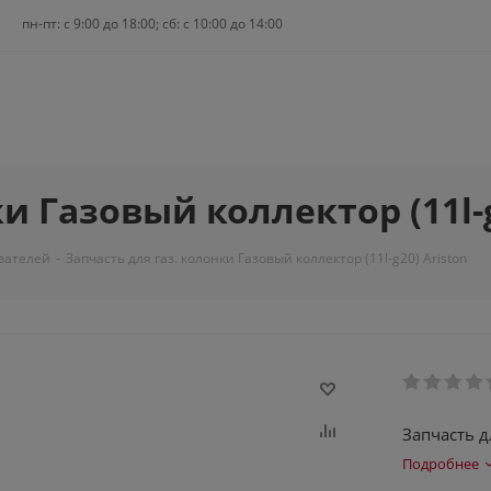
пн-пт: c 9:00 до 18:00; сб: с 10:00 до 14:00
и Газовый коллектор (11l-g
вателей
-
Запчасть для газ. колонки Газовый коллектор (11l-g20) Ariston
Запчасть д
Подробнее