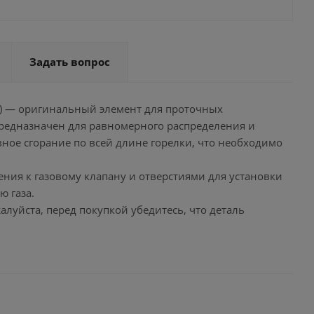
Задать вопрос
479) — оригинальный элемент для проточных
предназначен для равномерного распределения и
вное сгорание по всей длине горелки, что необходимо
ения к газовому клапану и отверстиями для установки
ю газа.
уйста, перед покупкой убедитесь, что деталь