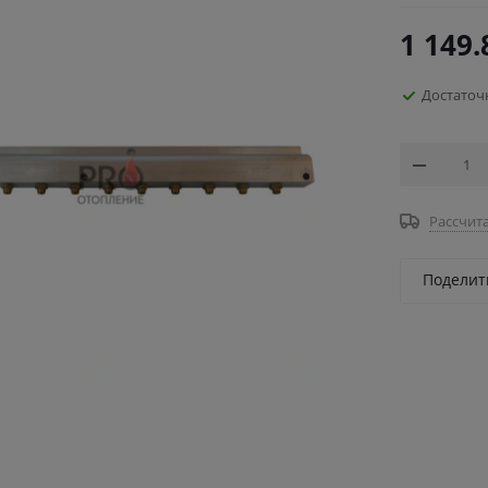
1 149.
Достаточ
Рассчита
Поделит