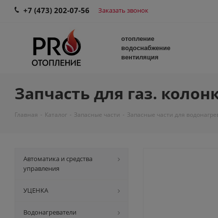
+7 (473) 202-07-56
Заказать звонок
отопление
водоснабжение
вентиляция
Запчасть для газ. колонк
Главная
-
Каталог
-
Запасные части
-
Запасные части для водонагре
Автоматика и средства
управления
УЦЕНКА
Водонагреватели