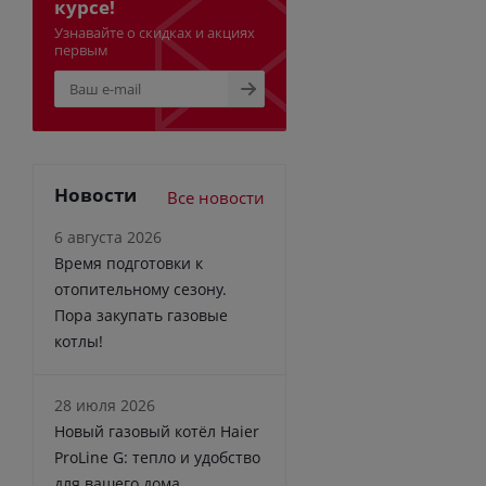
курсе!
Узнавайте о скидках и акциях
первым
Новости
Все новости
6 августа 2026
Время подготовки к
отопительному сезону.
Пора закупать газовые
котлы!
28 июля 2026
Новый газовый котёл Haier
ProLine G: тепло и удобство
для вашего дома