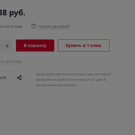
88
руб.
но на складе
Нашли дешевле?
В корзину
Купить в 1 клик
ть доставку
Цена действительна только для интернет-
ься
магазина и может отличаться от цен в
розничных магазинах