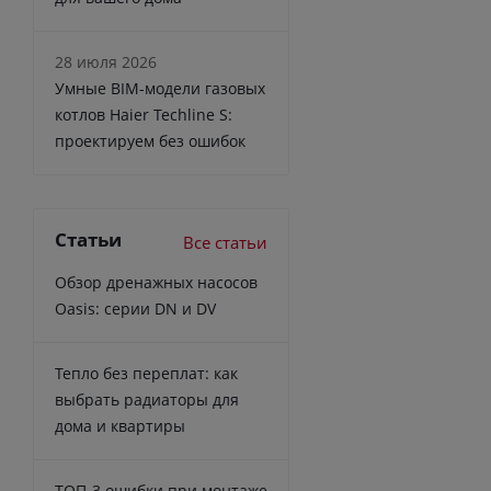
28 июля 2026
Умные BIM-модели газовых
котлов Haier Techline S:
проектируем без ошибок
Статьи
Все статьи
Обзор дренажных насосов
Oasis: серии DN и DV
Тепло без переплат: как
выбрать радиаторы для
дома и квартиры
ТОП-3 ошибки при монтаже