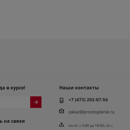
да в курсе!
Наши контакты
+7 (473) 202-07-56
zakaz@prootoplenie.ru
ь на связи
пн-пт: c 9:00 до 18:00; сб: с